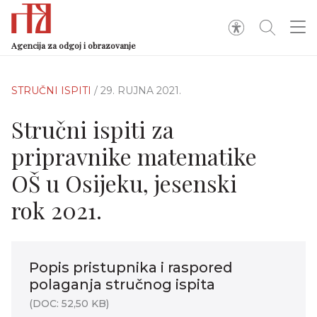
Agencija za odgoj i obrazovanje
STRUČNI ISPITI
/ 29. RUJNA 2021.
Stručni ispiti za
pripravnike matematike
OŠ u Osijeku, jesenski
rok 2021.
Popis pristupnika i raspored
polaganja stručnog ispita
(DOC: 52,50 KB)