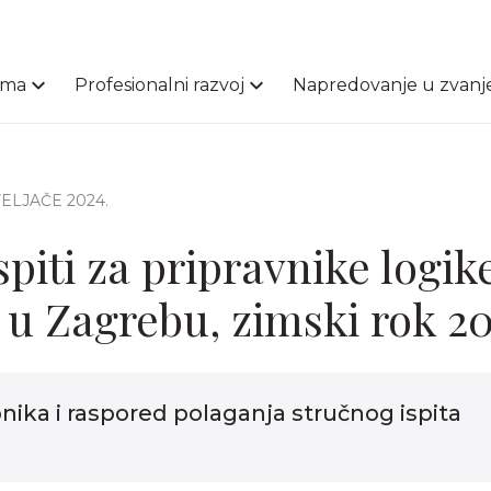
ama
Profesionalni razvoj
Napredovanje u zvanj
 VELJAČE 2024.
spiti za pripravnike logike
e u Zagrebu, zimski rok 20
nika i raspored polaganja stručnog ispita