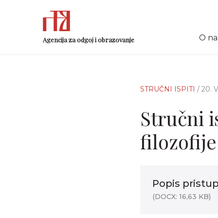
O n
Agencija za odgoj i obrazovanje
STRUČNI ISPITI
/ 20.
Stručni i
filozofij
Popis pristup
(DOCX: 16,63 KB)