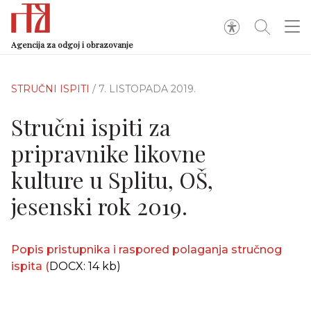
Agencija za odgoj i obrazovanje
STRUČNI ISPITI
/ 7. LISTOPADA 2019.
Stručni ispiti za
pripravnike likovne
kulture u Splitu, OŠ,
jesenski rok 2019.
Popis pristupnika i raspored polaganja stručnog
ispita
(
DOCX: 14 kb)