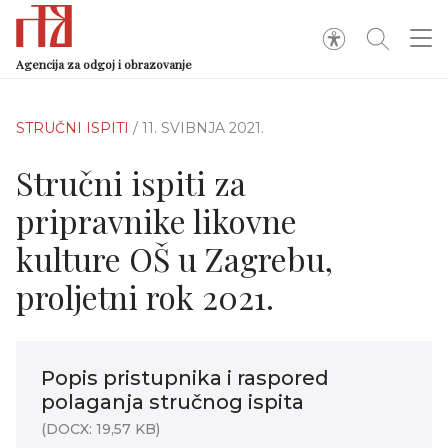
Agencija za odgoj i obrazovanje
STRUČNI ISPITI
/ 11. SVIBNJA 2021.
Stručni ispiti za
pripravnike likovne
kulture OŠ u Zagrebu,
proljetni rok 2021.
Popis pristupnika i raspored
polaganja stručnog ispita
(DOCX: 19,57 KB)