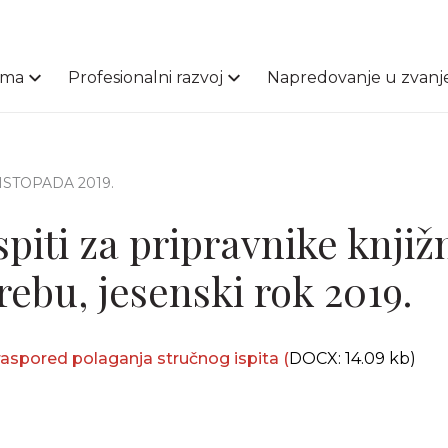
ama
Profesionalni razvoj
Napredovanje u zvanj
 LISTOPADA 2019.
spiti za pripravnike knjiž
rebu, jesenski rok 2019.
 raspored polaganja stručnog ispita (
DOCX: 14.09 kb)