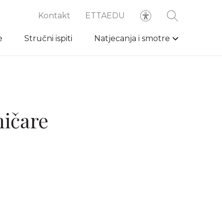
Kontakt
ETTAEDU
e
Stručni ispiti
Natjecanja i smotre
ničare