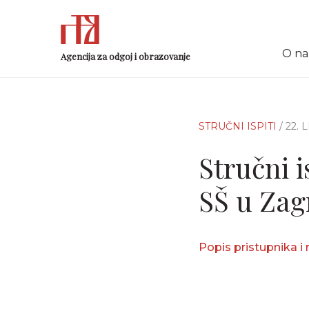
O n
Agencija za odgoj i obrazovanje
STRUČNI ISPITI
/ 22.
Stručni i
SŠ u Zag
Popis pristupnika i