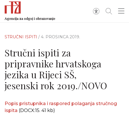
Agencija za odgoj i obrazovanje
STRUČNI ISPITI
/ 4. PROSINCA 2019.
Stručni ispiti za
pripravnike hrvatskoga
jezika u Rijeci SŠ,
jesenski rok 2019./NOVO
Popis pristupnika i raspored polaganja stručnog
ispita
(DOCX:15. 41 kb)