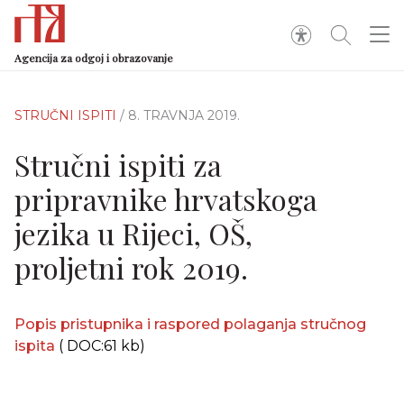
Agencija za odgoj i obrazovanje
STRUČNI ISPITI
/ 8. TRAVNJA 2019.
Stručni ispiti za
pripravnike hrvatskoga
jezika u Rijeci, OŠ,
proljetni rok 2019.
Popis pristupnika i raspored polaganja stručnog
ispita
( DOC:61 kb)