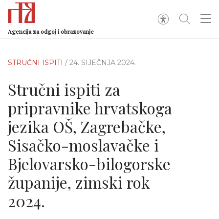
Agencija za odgoj i obrazovanje
STRUČNI ISPITI
/ 24. SIJEČNJA 2024.
Stručni ispiti za
pripravnike hrvatskoga
jezika OŠ, Zagrebačke,
Sisačko-moslavačke i
Bjelovarsko-bilogorske
županije, zimski rok
2024.