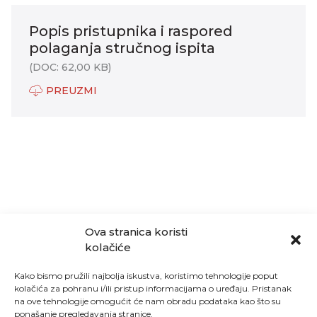
Popis pristupnika i raspored
polaganja stručnog ispita
(DOC: 62,00 KB)
PREUZMI
Ova stranica koristi
kolačiće
Kako bismo pružili najbolja iskustva, koristimo tehnologije poput
kolačića za pohranu i/ili pristup informacijama o uređaju. Pristanak
na ove tehnologije omogućit će nam obradu podataka kao što su
ponašanje pregledavanja stranice.