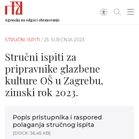
Agencija za odgoj i obrazovanje
STRUČNI ISPITI
/ 25. SIJEČNJA 2023.
Stručni ispiti za
pripravnike glazbene
kulture OŠ u Zagrebu,
zimski rok 2023.
Popis pristupnika i raspored
polaganja stručnog ispita
(DOCX: 36,45 KB)