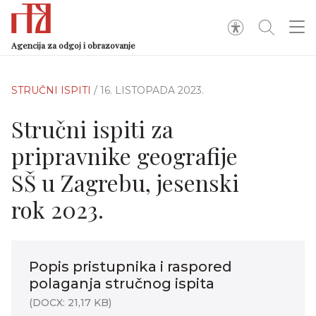
Agencija za odgoj i obrazovanje
STRUČNI ISPITI
/ 16. LISTOPADA 2023.
Stručni ispiti za
pripravnike geografije
SŠ u Zagrebu, jesenski
rok 2023.
Popis pristupnika i raspored
polaganja stručnog ispita
(DOCX: 21,17 KB)