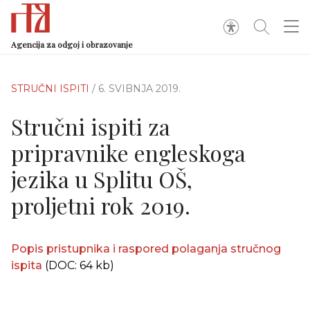
Agencija za odgoj i obrazovanje
STRUČNI ISPITI
/ 6. SVIBNJA 2019.
Stručni ispiti za
pripravnike engleskoga
jezika u Splitu OŠ,
proljetni rok 2019.
Popis pristupnika i raspored polaganja stručnog
ispita
(DOC: 64 kb)