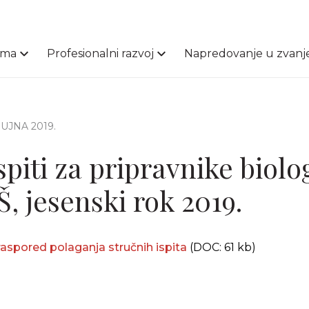
ama
Profesionalni razvoj
Napredovanje u zvanj
 RUJNA 2019.
spiti za pripravnike biolo
Š, jesenski rok 2019.
raspored polaganja stručnih ispita
(DOC: 61 kb)