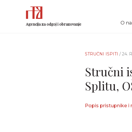
O n
Agencija za odgoj i obrazovanje
STRUČNI ISPITI
/ 24.
Stručni i
Splitu, O
Popis pristupnike i 