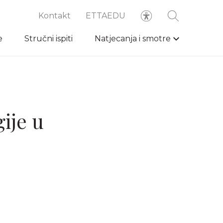
Kontakt
ETTAEDU
e
Stručni ispiti
Natjecanja i smotre
gije u