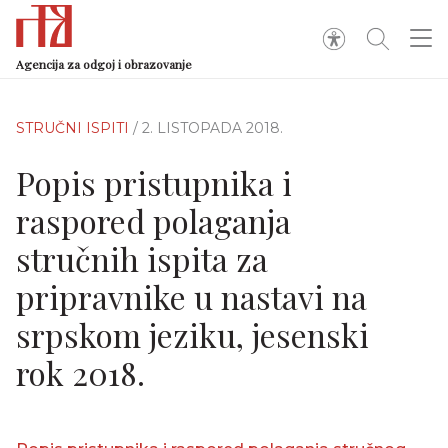
Agencija za odgoj i obrazovanje
STRUČNI ISPITI
/ 2. LISTOPADA 2018.
Popis pristupnika i
raspored polaganja
stručnih ispita za
pripravnike u nastavi na
srpskom jeziku, jesenski
rok 2018.