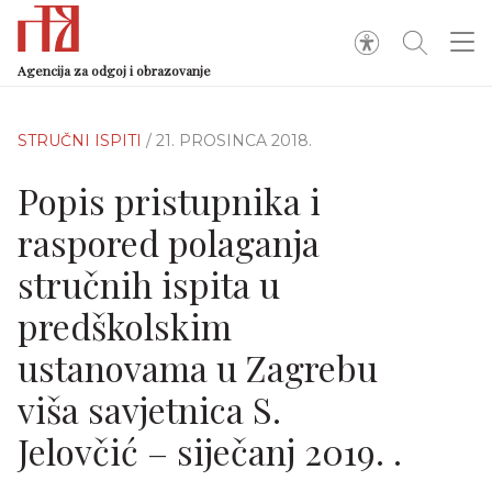
Agencija za odgoj i obrazovanje
STRUČNI ISPITI
/ 21. PROSINCA 2018.
Popis pristupnika i
raspored polaganja
stručnih ispita u
predškolskim
ustanovama u Zagrebu
viša savjetnica S.
Jelovčić – siječanj 2019. .