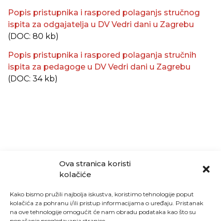
Popis pristupnika i raspored polaganjs stručnog
ispita za odgajatelja u DV Vedri dani u Zagrebu
(DOC: 80 kb)
Popis pristupnika i raspored polaganja stručnih
ispita za pedagoge u DV Vedri dani u Zagrebu
(DOC: 34 kb)
Ova stranica koristi
kolačiće
Kako bismo pružili najbolja iskustva, koristimo tehnologije poput
kolačića za pohranu i/ili pristup informacijama o uređaju. Pristanak
na ove tehnologije omogućit će nam obradu podataka kao što su
ponašanje pregledavanja stranice.