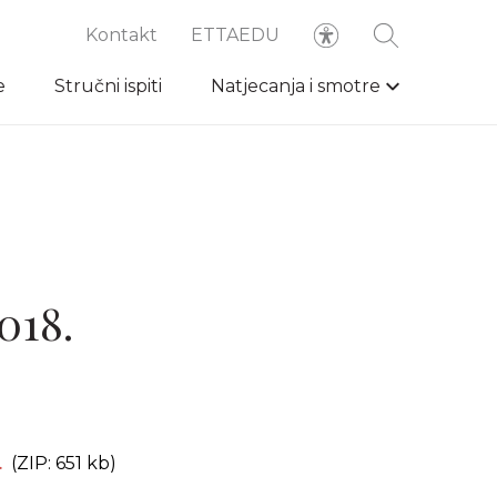
Kontakt
ETTAEDU
e
Stručni ispiti
Natjecanja i smotre
018.
8.
(ZIP: 651 kb)