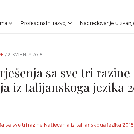
ama
Profesionalni razvoj
Napredovanje u zvanj
RE
/ 2. SVIBNJA 2018.
 rješenja sa sve tri razine
a iz talijanskoga jezika 2
nja sa sve tri razine Natjecanja iz talijanskoga jezika 201