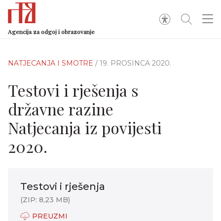
Agencija za odgoj i obrazovanje
NATJECANJA I SMOTRE
/ 19. PROSINCA 2020.
Testovi i rješenja s
državne razine
Natjecanja iz povijesti
2020.
Testovi i rješenja
(ZIP: 8,23 MB)
PREUZMI