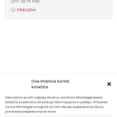
(ZIP: 28,79 MB)
PREUZMI
Ova stranica koristi
kolačiće
Kako bismo pružili najbolja iskustva, koristimo tehnologije poput
kolačića za pohranu i/ili pristup informacijama o uređaju. Pristanak
na ove tehnologije omogućit će nam obradu podataka kao što su
ponašanje pregledavanja stranice.