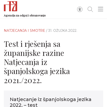
Agencija za odgoj i obrazovanje
NATJECANJA I SMOTRE
/ 31. OŽUJKA 2022.
Test i rješenja sa
županijske razine
Natjecanja iz
španjolskoga jezika
2021./2022.
Natjecanje iz španjolskoga jezika
2022. – test