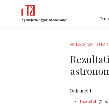
O n
Agencija za odgoj i obrazovanje
NATJECANJA I SMOT
Rezultati
astronom
Dokumenti
Rezultati
(XLS: