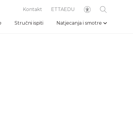
Kontakt
ETTAEDU
e
Stručni ispiti
Natjecanja i smotre