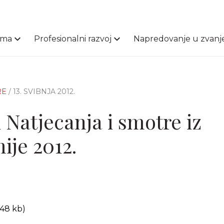
ama
Profesionalni razvoj
Napredovanje u zvanj
RE
/ 13. SVIBNJA 2012.
 Natjecanja i smotre iz
ije 2012.
 48 kb)