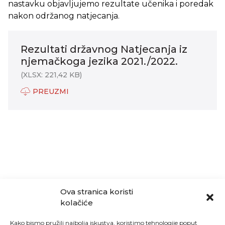
nastavku objavljujemo rezultate učenika i poredak
nakon održanog natjecanja.
Rezultati državnog Natjecanja iz
njemačkoga jezika 2021./2022.
(XLSX: 221,42 KB)
PREUZMI
Ova stranica koristi
kolačiće
Kako bismo pružili najbolja iskustva, koristimo tehnologije poput