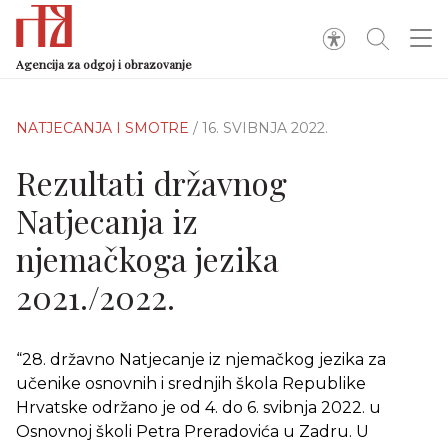
Agencija za odgoj i obrazovanje
NATJECANJA I SMOTRE
/ 16. SVIBNJA 2022.
Rezultati državnog
Natjecanja iz
njemačkoga jezika
2021./2022.
“28. državno Natjecanje iz njemačkog jezika za
učenike osnovnih i srednjih škola Republike
Hrvatske održano je od 4. do 6. svibnja 2022. u
Osnovnoj školi Petra Preradovića u Zadru. U