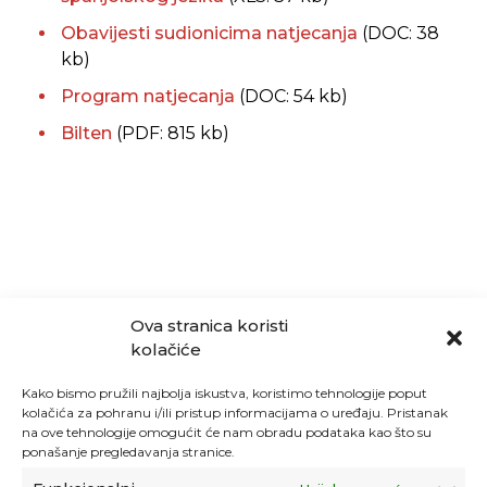
Obavijesti sudionicima natjecanja
(DOC: 38
kb)
Program natjecanja
(DOC: 54 kb)
Bilten
(PDF: 815 kb)
Ova stranica koristi
kolačiće
Kako bismo pružili najbolja iskustva, koristimo tehnologije poput
kolačića za pohranu i/ili pristup informacijama o uređaju. Pristanak
na ove tehnologije omogućit će nam obradu podataka kao što su
ponašanje pregledavanja stranice.