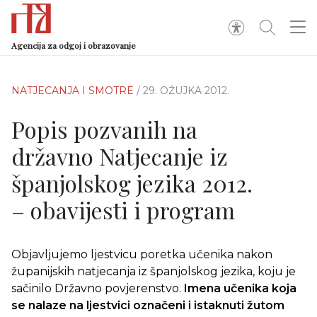
Agencija za odgoj i obrazovanje
NATJECANJA I SMOTRE
/ 29. OŽUJKA 2012.
Popis pozvanih na
državno Natjecanje iz
španjolskog jezika 2012.
– obavijesti i program
Objavljujemo ljestvicu poretka učenika nakon
županijskih natjecanja iz španjolskog jezika, koju je
sačinilo Državno povjerenstvo.
Imena učenika koja
se nalaze na ljestvici označeni i istaknuti žutom