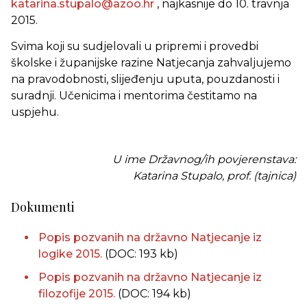
katarina.stupalo@azoo.hr
, najkasnije do 10. travnja
2015.
Svima koji su sudjelovali u pripremi i provedbi
školske i županijske razine Natjecanja zahvaljujemo
na pravodobnosti, slijeđenju uputa, pouzdanosti i
suradnji. Učenicima i mentorima čestitamo na
uspjehu.
U ime Državnog/ih povjerenstava:
Katarina Stupalo, prof. (tajnica)
Dokumenti
Popis pozvanih na državno Natjecanje iz
logike 2015.
(DOC: 193 kb)
Popis pozvanih na državno Natjecanje iz
filozofije 2015.
(DOC: 194 kb)