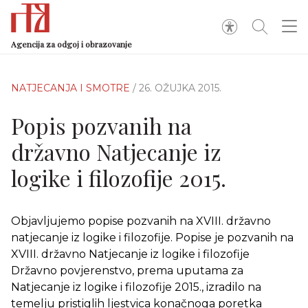
Agencija za odgoj i obrazovanje
NATJECANJA I SMOTRE
/ 26. OŽUJKA 2015.
Popis pozvanih na
državno Natjecanje iz
logike i filozofije 2015.
Objavljujemo popise pozvanih na XVIII. državno
natjecanje iz logike i filozofije. Popise je pozvanih na
XVIII. državno Natjecanje iz logike i filozofije
Državno povjerenstvo, prema uputama za
Natjecanje iz logike i filozofije 2015., izradilo na
temelju pristiglih ljestvica konačnoga poretka