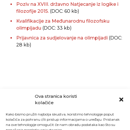
Poziv na XVIII. državno Natjecanje iz logike i
filozofije 2015.
(DOC: 60 kb)
Kvalifikacije za Međunarodnu filozofsku
olimpijadu
(DOC: 33 kb)
Prijavnica za sudjelovanje na olimpijadi
(DOC:
28 kb)
Ova stranica koristi
kolačiće
Kako bismo pružili najbolja iskustva, koristimo tehnologije poput
kolačića za pohranu i/ili pristup informacijama o uređaju. Pristanak
na ove tehnologije omogućit će nam obradu podataka kao što su
ponašanje pregledavanja stranice.