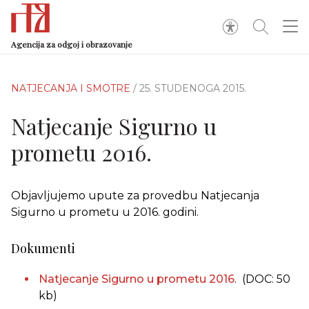
Agencija za odgoj i obrazovanje
NATJECANJA I SMOTRE
/ 25. STUDENOGA 2015.
Natjecanje Sigurno u
prometu 2016.
Objavljujemo upute za provedbu Natjecanja
Sigurno u prometu u 2016. godini.
Dokumenti
Natjecanje Sigurno u prometu 2016
.
(DOC: 50
kb)