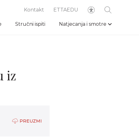
Kontakt
ETTAEDU
e
Stručni ispiti
Natjecanja i smotre
 iz
PREUZMI