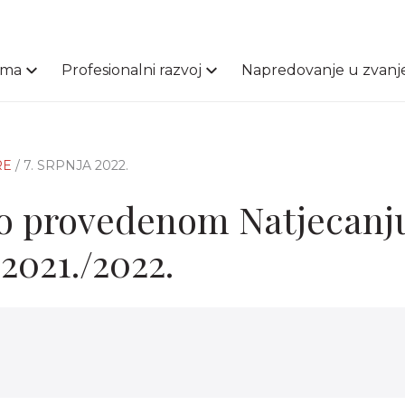
ama
Profesionalni razvoj
Napredovanje u zvanj
RE
/ 7. SRPNJA 2022.
 o provedenom Natjecanju
 2021./2022.