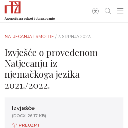
Agencija za odgoj i obrazovanje
NATJECANJA I SMOTRE
/ 7. SRPNJA 2022.
Izvješće o provedenom
Natjecanju iz
njemačkoga jezika
2021./2022.
Izvješće
(DOCX: 26,17 KB)
PREUZMI