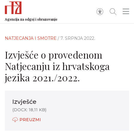
Agencija za odgoj i obrazovanje
NATJECANJA I SMOTRE
/ 7. SRPNJA 2022.
Izvješće o provedenom
Natjecanju iz hrvatskoga
jezika 2021./2022.
Izvješće
(DOCX: 18,11 KB)
PREUZMI