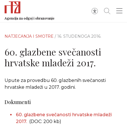
Agencija za odgoj i obrazovanje
NATJECANJA I SMOTRE
/ 16. STUDENOGA 2016.
60. glazbene svečanosti
hrvatske mladeži 2017.
Upute za provedbu 60. glazbenih svečanosti
hrvatske mladeži u 2017. godini.
Dokumenti
60. glazbene svečanosti hrvatske mladeži
2017.
(DOC: 200 kb)