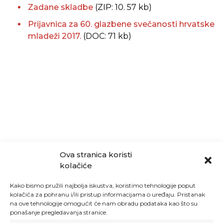
Zadane skladbe
(ZIP: 10. 57 kb)
Prijavnica za 60. glazbene svečanosti hrvatske
mladeži 2017.
(DOC: 71 kb)
Ova stranica koristi
kolačiće
Kako bismo pružili najbolja iskustva, koristimo tehnologije poput
kolačića za pohranu i/ili pristup informacijama o uređaju. Pristanak
na ove tehnologije omogućit će nam obradu podataka kao što su
ponašanje pregledavanja stranice.