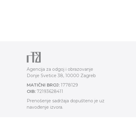
Agencija za odgoj i obrazovanje
Donje Svetice 38, 10000 Zagreb
MATIČNI BROJ:
1778129
OIB:
72193628411
Prenošenje sadržaja dopušteno je uz
navođenje izvora.