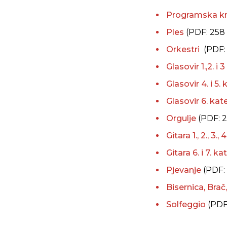
Programska knj
Ples
(PDF: 258
Orkestri
(PDF:
Glasovir 1.,2. i
Glasovir 4. i 5.
Glasovir 6. kat
Orgulje
(PDF: 
Gitara 1., 2., 3., 
Gitara 6. i 7. k
Pjevanje
(PDF:
Bisernica, Bra
Solfeggio
(PDF