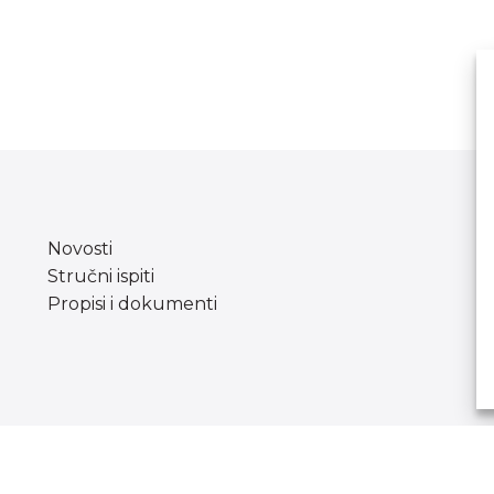
Novosti
Stručni ispiti
Propisi i dokumenti
Copyright © Agencija za odgoj i obrazovanje.