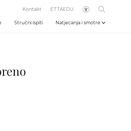
Kontakt
ETTAEDU
e
Stručni ispiti
Natjecanja i smotre
oreno