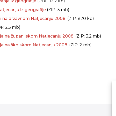
canja iz geografije
(PDF: 12,2 kb)
natjecanju iz geografije
(ZIP: 3 mb)
vi na državnom Natjecanju 2008.
(ZIP: 820 kb)
F: 2,5 mb)
enja na županijskom Natjecanju 2008.
(ZIP: 3,2 mb)
enja na školskom Natjecanju 2008.
(ZIP: 2 mb)