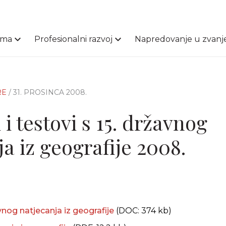
ama
Profesionalni razvoj
Napredovanje u zvanj
RE
/ 31. PROSINCA 2008.
 i testovi s 15. državnog
a iz geografije 2008.
vnog natjecanja iz geografije
(DOC: 374 kb)