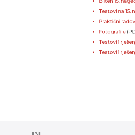
Bilten 15. natje
Testovi na 15. 
Praktični rado
Fotografije
(PD
Testovi i rješ
Testovi i rješ