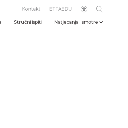
Kontakt
ETTAEDU
e
Stručni ispiti
Natjecanja i smotre