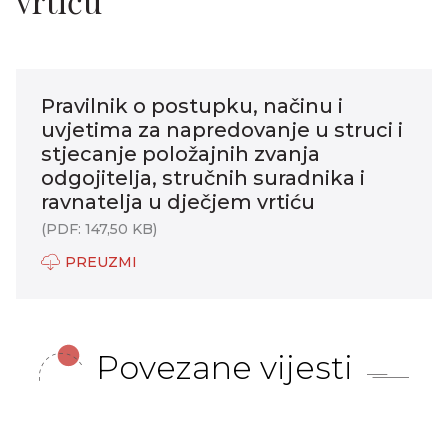
vrtiću
Pravilnik o postupku, načinu i
uvjetima za napredovanje u struci i
stjecanje položajnih zvanja
odgojitelja, stručnih suradnika i
ravnatelja u dječjem vrtiću
(PDF: 147,50 KB)
PREUZMI
Povezane vijesti