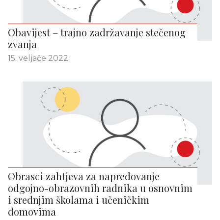
Obavijest – trajno zadržavanje stečenog
zvanja
15. veljače 2022.
Obrasci zahtjeva za napredovanje
odgojno-obrazovnih radnika u osnovnim
i srednjim školama i učeničkim
domovima