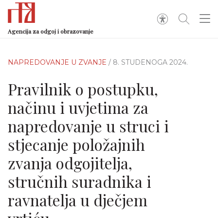
Agencija za odgoj i obrazovanje
NAPREDOVANJE U ZVANJE
/ 8. STUDENOGA 2024.
Pravilnik o postupku,
načinu i uvjetima za
napredovanje u struci i
stjecanje položajnih
zvanja odgojitelja,
stručnih suradnika i
ravnatelja u dječjem