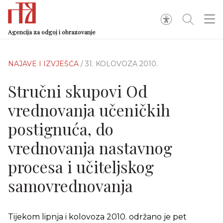
Agencija za odgoj i obrazovanje
NAJAVE I IZVJEŠĆA
/ 31. KOLOVOZA 2010.
Stručni skupovi Od
vrednovanja učeničkih
postignuća, do
vrednovanja nastavnog
procesa i učiteljskog
samovrednovanja
Tijekom lipnja i kolovoza 2010. održano je pet