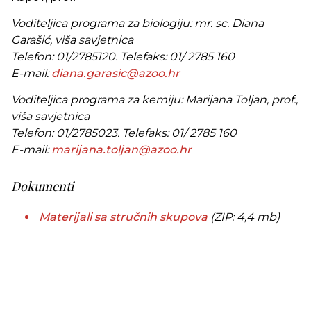
Voditeljica programa za biologiju: mr. sc. Diana
Garašić, viša savjetnica
Telefon: 01/2785120. Telefaks: 01/ 2785 160
E-mail:
diana.garasic@azoo.hr
Voditeljica programa za kemiju: Marijana Toljan, prof.,
viša savjetnica
Telefon: 01/2785023. Telefaks: 01/ 2785 160
E-mail:
marijana.toljan@azoo.hr
Dokumenti
Materijali sa stručnih skupova
(ZIP: 4,4 mb)