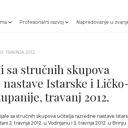
ama
Profesionalni razvoj
Napredovanje u zvanj
 10. TRAVNJA 2012.
li sa stručnih skupova
 nastave Istarske i Ličko
upanije, travanj 2012.
ale sa stručnih skupova učitelja razredne nastave Istarsk
žani 2. travnja 2012. u Vodnjanu i 3. travnja 2012. u Brinju.