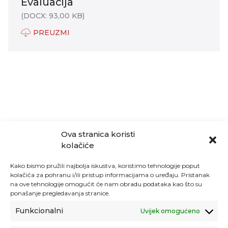
Evaluacija
(DOCX: 93,00 KB)
PREUZMI
Ova stranica koristi
kolačiće
Kako bismo pružili najbolja iskustva, koristimo tehnologije poput
kolačića za pohranu i/ili pristup informacijama o uređaju. Pristanak
na ove tehnologije omogućit će nam obradu podataka kao što su
ponašanje pregledavanja stranice.
Funkcionalni
Uvijek omogućeno