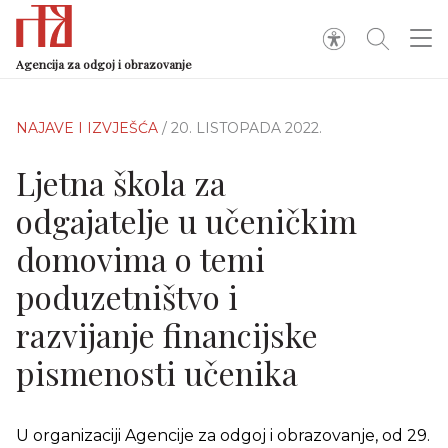
Agencija za odgoj i obrazovanje
NAJAVE I IZVJEŠĆA
/ 20. LISTOPADA 2022.
Ljetna škola za
odgajatelje u učeničkim
domovima o temi
poduzetništvo i
razvijanje financijske
pismenosti učenika
U organizaciji Agencije za odgoj i obrazovanje, od 29.