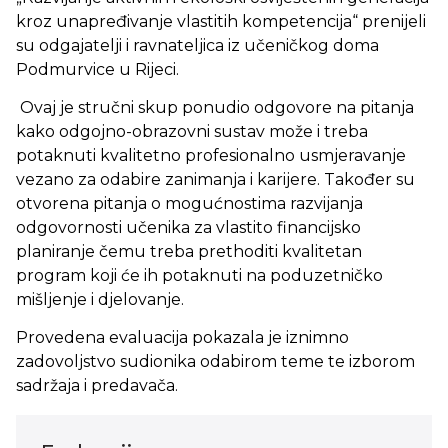
kroz unapređivanje vlastitih kompetencija“ prenijeli
su odgajatelji i ravnateljica iz učeničkog doma
Podmurvice u Rijeci.
Ovaj je stručni skup ponudio odgovore na pitanja
kako odgojno-obrazovni sustav može i treba
potaknuti kvalitetno profesionalno usmjeravanje
vezano za odabire zanimanja i karijere. Također su
otvorena pitanja o mogućnostima razvijanja
odgovornosti učenika za vlastito financijsko
planiranje čemu treba prethoditi kvalitetan
program koji će ih potaknuti na poduzetničko
mišljenje i djelovanje.
Provedena evaluacija pokazala je iznimno
zadovoljstvo sudionika odabirom teme te izborom
sadržaja i predavača.