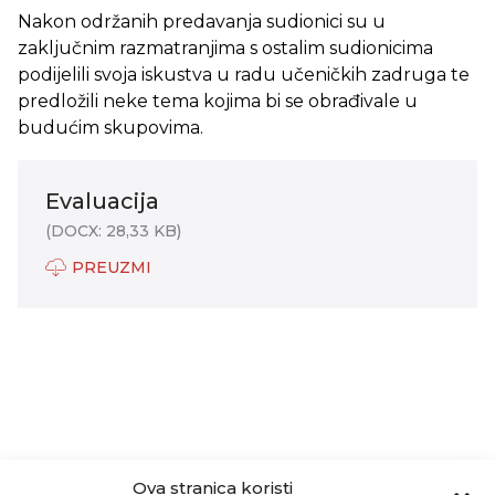
Nakon održanih predavanja sudionici su u
zaključnim razmatranjima s ostalim sudionicima
podijelili svoja iskustva u radu učeničkih zadruga te
predložili neke tema kojima bi se obrađivale u
budućim skupovima.
Evaluacija
(DOCX: 28,33 KB)
PREUZMI
Ova stranica koristi