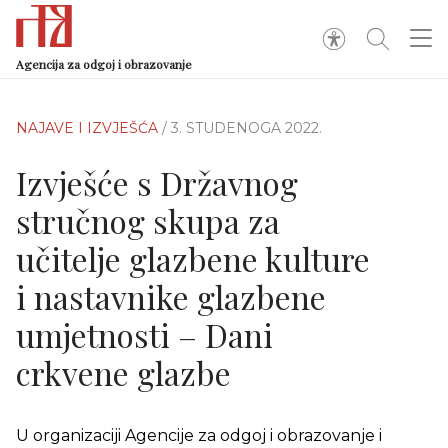
Agencija za odgoj i obrazovanje
NAJAVE I IZVJEŠĆA
/ 3. STUDENOGA 2022.
Izvješće s Državnog
stručnog skupa za
učitelje glazbene kulture
i nastavnike glazbene
umjetnosti – Dani
crkvene glazbe
U organizaciji Agencije za odgoj i obrazovanje i