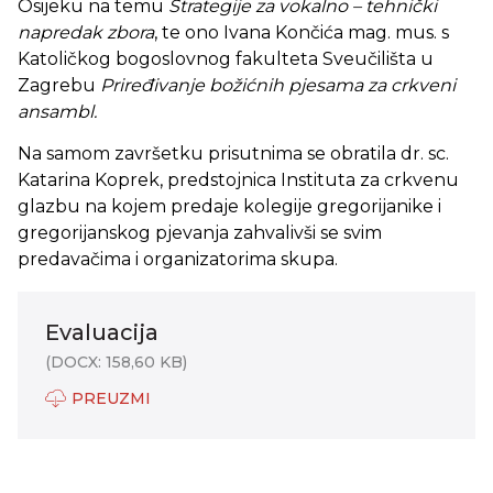
Osijeku na temu
Strategije za vokalno – tehnički
napredak zbora
, te ono Ivana Končića mag. mus. s
Katoličkog bogoslovnog fakulteta Sveučilišta u
Zagrebu
Priređivanje božićnih pjesama za crkveni
ansambl.
Na samom završetku prisutnima se obratila dr. sc.
Katarina Koprek, predstojnica Instituta za crkvenu
glazbu na kojem predaje kolegije gregorijanike i
gregorijanskog pjevanja zahvalivši se svim
predavačima i organizatorima skupa.
Evaluacija
(DOCX: 158,60 KB)
PREUZMI