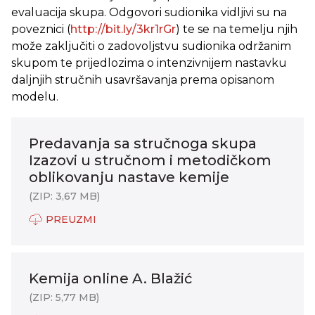
evaluacija skupa. Odgovori sudionika vidljivi su na
poveznici (
http://bit.ly/3kr1rGr
) te se na temelju njih
može zaključiti o zadovoljstvu sudionika održanim
skupom te prijedlozima o intenzivnijem nastavku
daljnjih stručnih usavršavanja prema opisanom
modelu.
Predavanja sa stručnoga skupa
Izazovi u stručnom i metodičkom
oblikovanju nastave kemije
(ZIP: 3,67 MB)
PREUZMI
Kemija online A. Blažić
(ZIP: 5,77 MB)