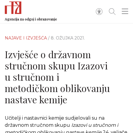
Agencija za odgoj i obrazovanje
NAJAVE I IZVJEŠĆA
/ 8. OŽUJKA 2021.
Izvješće o državnom
stručnom skupu Izazovi
u stručnom i
metodičkom oblikovanju
nastave kemije
Učitelji i nastavnici kemije sudjelovali su na
državnom stručnom skupu
Izazovi u stručnom i
metodičkom oblikovanju nastave kemije
24. veljače