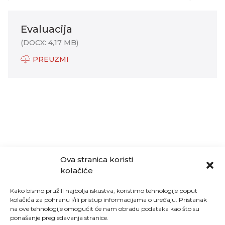
Evaluacija
(DOCX: 4,17 MB)
PREUZMI
Ova stranica koristi
kolačiće
Kako bismo pružili najbolja iskustva, koristimo tehnologije poput
kolačića za pohranu i/ili pristup informacijama o uređaju. Pristanak
na ove tehnologije omogućit će nam obradu podataka kao što su
ponašanje pregledavanja stranice.