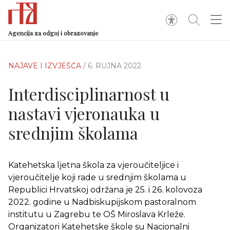
Agencija za odgoj i obrazovanje
NAJAVE I IZVJEŠĆA
/ 6. RUJNA 2022.
Interdisciplinarnost u
nastavi vjeronauka u
srednjim školama
Katehetska ljetna škola za vjeroučiteljice i
vjeroučitelje koji rade u srednjim školama u
Republici Hrvatskoj održana je 25. i 26. kolovoza
2022. godine u Nadbiskupijskom pastoralnom
institutu u Zagrebu te OŠ Miroslava Krleže.
Organizatori Katehetske škole su Nacionalni