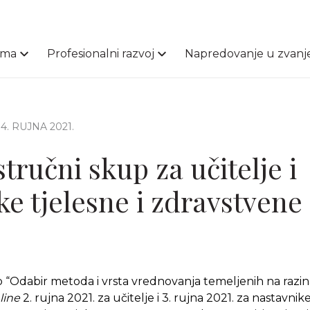
ama
Profesionalni razvoj
Napredovanje u zvanj
 14. RUJNA 2021.
tručni skup za učitelje i
ke tjelesne i zdravstvene
p “Odabir metoda i vrsta vrednovanja temeljenih na razi
line
2. rujna 2021. za učitelje i 3. rujna 2021. za nastavnike