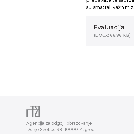
predavača te sadrža
su smatrali važnim
Evaluacija
(DOCX: 66,86 KB)
Agencija za odgoj i obrazovanje
Donje Svetice 38, 10000 Zagreb