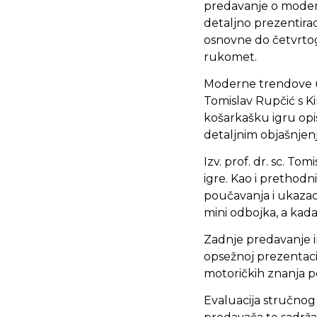
predavanje o moder
detaljno prezentira
osnovne do četvrtog 
rukomet.
Moderne trendove u 
Tomislav Rupčić s K
košarkašku igru opi
detaljnim objašnjenj
Izv. prof. dr. sc. 
igre. Kao i prethod
poučavanja i ukazao
mini odbojka, a kada
Zadnje predavanje i
opsežnoj prezentaci
motoričkih znanja 
Evaluacija stručnog