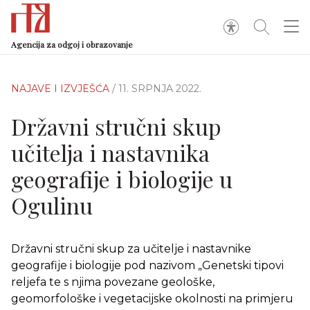
Agencija za odgoj i obrazovanje
NAJAVE I IZVJEŠĆA
/ 11. SRPNJA 2022.
Državni stručni skup
učitelja i nastavnika
geografije i biologije u
Ogulinu
Državni stručni skup za učitelje i nastavnike
geografije i biologije pod nazivom „Genetski tipovi
reljefa te s njima povezane geološke,
geomorfološke i vegetacijske okolnosti na primjeru