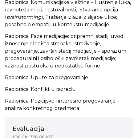
Radionica: Komunikacijske vještine – Ljuštenje luka,
ravnoteža moći, Testrealnosti, Stvaranje opcija
(
brainstorming
), Traženje izlaza iz slijepe ulice;
posebno o empatiji u kontekstu medijacije
Radionica: Faze medijacije: pripremni stadij, uvod,
iznošenje gledišta stranaka, istraživanje,
pregovaranje, završni stadij medijacije – sporazum,
proceduralni i psihološki završetak medijacije;
važnost postupka u nedostatku forme
Radionica: Upute za pregovaranje
Radionica: Konflikt u razredu
Radionica: Pozicijsko i interesno pregovaranje –
analiza konkretnog predmeta
Evaluacija
(DOCX: 776,08 KB)