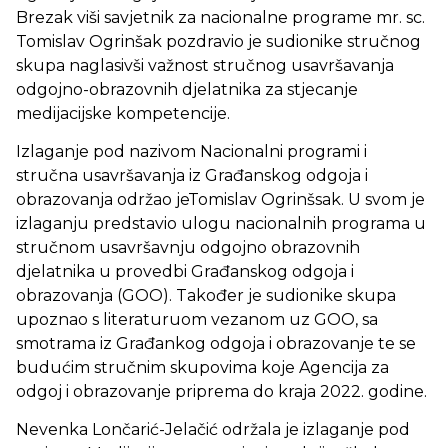
Brezak viši savjetnik za nacionalne programe mr. sc.
Tomislav Ogrinšak pozdravio je sudionike stručnog
skupa naglasivši važnost stručnog usavršavanja
odgojno-obrazovnih djelatnika za stjecanje
medijacijske kompetencije.
Izlaganje pod nazivom Nacionalni programi i
stručna usavršavanja iz Građanskog odgoja i
obrazovanja održao jeTomislav Ogrinšsak. U svom je
izlaganju predstavio ulogu nacionalnih programa u
stručnom usavršavnju odgojno obrazovnih
djelatnika u provedbi Građanskog odgoja i
obrazovanja (GOO). Također je sudionike skupa
upoznao s literaturuom vezanom uz GOO, sa
smotrama iz Građankog odgoja i obrazovanje te se
budućim stručnim skupovima koje Agencija za
odgoj i obrazovanje priprema do kraja 2022. godine.
Nevenka Lončarić-Jelačić održala je izlaganje pod