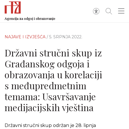
Agencija za odgoj i obrazovanje
NAJAVE I IZVJEŠĆA
/ 5. SRPNJA 2022.
Državni stručni skup iz
Građanskog odgoja i
obrazovanja u korelaciji
s međupredmetnim
temama: Usavršavanje
medijacijskih vještina
Državni stručni skup održan je 28. lipnja