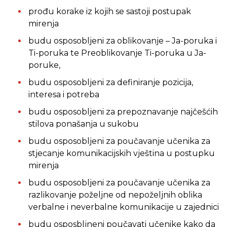
prođu korake iz kojih se sastoji postupak
mirenja
budu osposobljeni za oblikovanje – Ja-poruka i
Ti-poruka te Preoblikovanje Ti-poruka u Ja-
poruke,
budu osposobljeni za definiranje pozicija,
interesa i potreba
budu osposobljeni za prepoznavanje najčešćih
stilova ponašanja u sukobu
budu osposobljeni za poučavanje učenika za
stjecanje komunikacijskih vještina u postupku
mirenja
budu osposobljeni za poučavanje učenika za
razlikovanje poželjne od nepoželjnih oblika
verbalne i neverbalne komunikacije u zajednici
budu osposbljneni poučavati učenike kako da