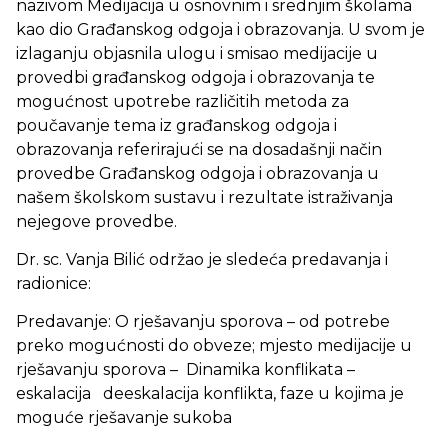
nazivom Medijacija u osnovnim i srednjim školama
kao dio Građanskog odgoja i obrazovanja. U svom je
izlaganju objasnila ulogu i smisao medijacije u
provedbi građanskog odgoja i obrazovanja te
mogućnost upotrebe različitih metoda za
poučavanje tema iz građanskog odgoja i
obrazovanja referirajući se na dosadašnji način
provedbe Građanskog odgoja i obrazovanja u
našem školskom sustavu i rezultate istraživanja
nejegove provedbe.
Dr. sc. Vanja Bilić održao je sledeća predavanja i
radionice:
Predavanje: O rješavanju sporova – od potrebe
preko mogućnosti do obveze; mjesto medijacije u
rješavanju sporova – Dinamika konflikata –
eskalacija deeskalacija konflikta, faze u kojima je
moguće rješavanje sukoba