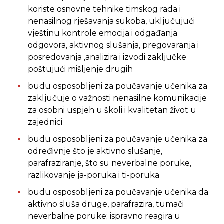
koriste osnovne tehnike timskog rada i
nenasilnog rješavanja sukoba, uključujući
vještinu kontrole emocija i odgađanja
odgovora, aktivnog slušanja, pregovaranja i
posredovanja ,analizira i izvodi zaključke
poštujući mišljenje drugih
budu osposobljeni za poučavanje učenika za
zaključuje o važnosti nenasilne komunikacije
za osobni uspjeh u školi i kvalitetan život u
zajednici
budu osposobljeni za poučavanje učenika za
određivnje što je aktivno slušanje,
parafraziranje, što su neverbalne poruke,
razlikovanje ja-poruka i ti-poruka
budu osposobljeni za poučavanje učenika da
aktivno sluša druge, parafrazira, tumači
neverbalne poruke; ispravno reagira u