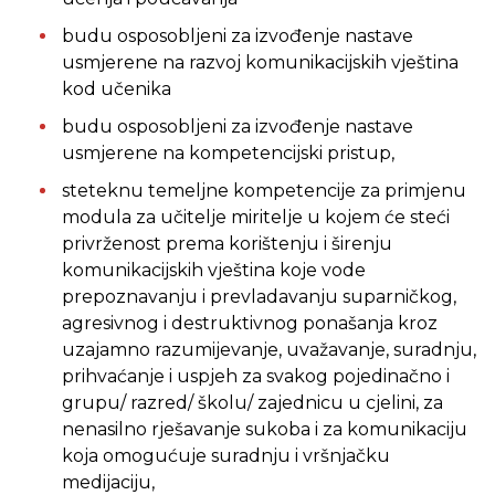
budu osposobljeni za izvođenje nastave
usmjerene na razvoj komunikacijskih vještina
kod učenika
budu osposobljeni za izvođenje nastave
usmjerene na kompetencijski pristup,
steteknu temeljne kompetencije za primjenu
modula za učitelje miritelje u kojem će steći
privrženost prema korištenju i širenju
komunikacijskih vještina koje vode
prepoznavanju i prevladavanju suparničkog,
agresivnog i destruktivnog ponašanja kroz
uzajamno razumijevanje, uvažavanje, suradnju,
prihvaćanje i uspjeh za svakog pojedinačno i
grupu/ razred/ školu/ zajednicu u cjelini, za
nenasilno rješavanje sukoba i za komunikaciju
koja omogućuje suradnju i vršnjačku
medijaciju,