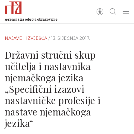
Agencija za odgoj i obrazovanje
NAJAVE I IZVJEŠĆA
/ 13. SIJEČNJA 2017.
Državni stručni skup
učitelja i nastavnika
njemačkoga jezika
„Specifični izazovi
nastavničke profesije i
nastave njemačkoga
jezika“