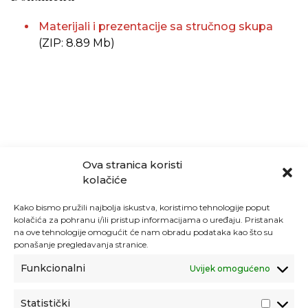
Materijali i prezentacije sa stručnog skupa
(ZIP: 8.89 Mb)
Ova stranica koristi
kolačiće
Kako bismo pružili najbolja iskustva, koristimo tehnologije poput
kolačića za pohranu i/ili pristup informacijama o uređaju. Pristanak
na ove tehnologije omogućit će nam obradu podataka kao što su
ponašanje pregledavanja stranice.
Funkcionalni
Uvijek omogućeno
Statistički