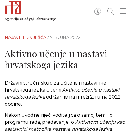
Agencija za odgoj i obrazovanje
NAJAVE I IZVJEŠĆA
/ 7. RUJNA 2022.
Aktivno učenje u nastavi
hrvatskoga jezika
Državni stručni skup za učitelje i nastavnike
hrvatskoga jezika o temi
Aktivno učenje u nastavi
hrvatskoga jezika
održan je na mreži 2. rujna 2022.
godine.
Nakon uvodne riječi voditeljica o samoj temi i o
programu rada, predavanje o
Aktivnom učenju kao
sastavnici metodike nastave hrvatskoga jezika