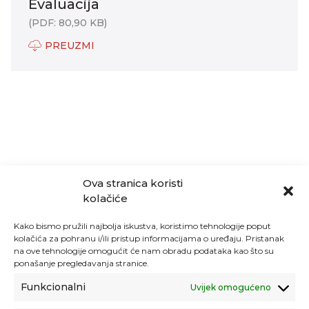
Evaluacija
(PDF: 80,90 KB)
PREUZMI
Ova stranica koristi
kolačiće
Kako bismo pružili najbolja iskustva, koristimo tehnologije poput
kolačića za pohranu i/ili pristup informacijama o uređaju. Pristanak
na ove tehnologije omogućit će nam obradu podataka kao što su
ponašanje pregledavanja stranice.
Funkcionalni
Uvijek omogućeno