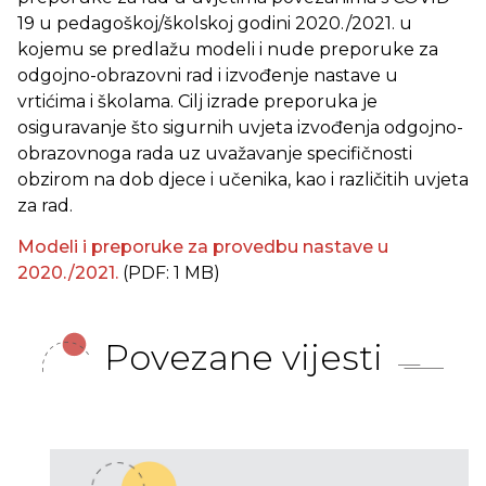
19 u pedagoškoj/školskoj godini 2020./2021. u
kojemu se predlažu modeli i nude preporuke za
odgojno-obrazovni rad i izvođenje nastave u
vrtićima i školama. Cilj izrade preporuka je
osiguravanje što sigurnih uvjeta izvođenja odgojno-
obrazovnoga rada uz uvažavanje specifičnosti
obzirom na dob djece i učenika, kao i različitih uvjeta
za rad.
Modeli i preporuke za provedbu nastave u
2020./2021.
(PDF: 1 MB)
Povezane vijesti