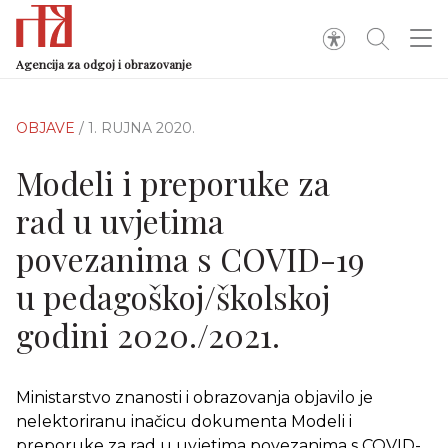
Agencija za odgoj i obrazovanje
OBJAVE
/ 1. RUJNA 2020.
Modeli i preporuke za
rad u uvjetima
povezanima s COVID-19
u pedagoškoj/školskoj
godini 2020./2021.
Ministarstvo znanosti i obrazovanja objavilo je
nelektoriranu inačicu dokumenta Modeli i
preporuke za rad u uvjetima povezanima s COVID-