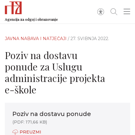
Agencija za odgoj i obrazovanje
JAVNA NABAVA I NATJEČAJI
/ 27. SVIBNJA 2022.
Poziv na dostavu
ponude za Uslugu
administracije projekta
e-škole
Poziv na dostavu ponude
(PDF: 171,66 KB)
PREUZMI