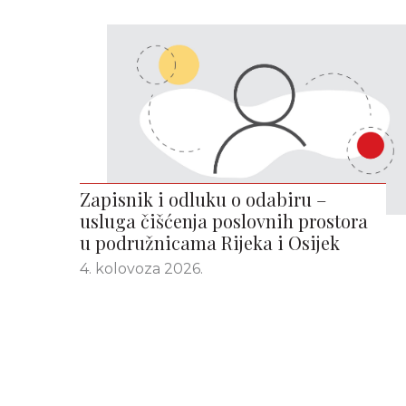
Zapisnik i odluku o odabiru –
usluga čišćenja poslovnih prostora
u podružnicama Rijeka i Osijek
4. kolovoza 2026.