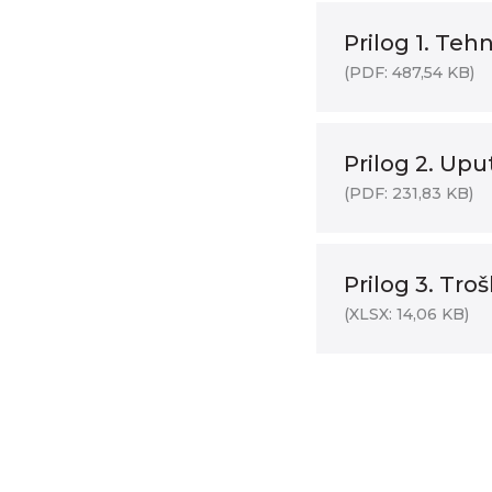
Prilog 1. Teh
(PDF: 487,54 KB)
Prilog 2. Up
(PDF: 231,83 KB)
Prilog 3. Tro
(XLSX: 14,06 KB)