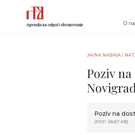
O n
Agencija za odgoj i obrazovanje
JAVNA NABAVA I NAT
Poziv na
Novigrad
Poziv na dos
(PDF: 38,67 KB)