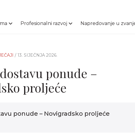
ama
Profesionalni razvoj
Napredovanje u zvanj
JEČAJI
/ 13. SIJEČNJA 2026.
 dostavu ponude –
sko proljeće
tavu ponude – Novigradsko proljeće