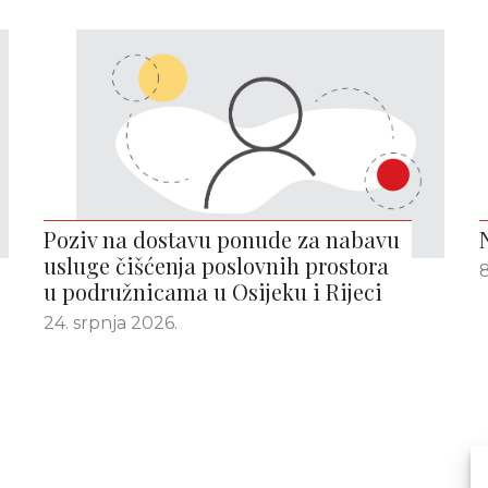
Poziv na dostavu ponude za nabavu
usluge čišćenja poslovnih prostora
8
u podružnicama u Osijeku i Rijeci
24. srpnja 2026.