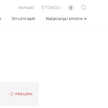
Kontakt
ETTAEDU
e
Stručni ispiti
Natjecanja i smotre
PREUZMI