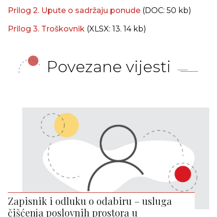
Prilog 2. Upute o sadržaju ponude
(DOC: 50 kb)
Prilog 3. Troškovnik
(XLSX: 13. 14 kb)
Povezane vijesti
Zapisnik i odluku o odabiru – usluga
čišćenja poslovnih prostora u