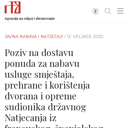
Agencija za odgoj i obrazovanje
JAVNA NABAVA I NATJEČAJI
/ 13. VELJAČE 2020.
Poziv na dostavu
ponuda za nabavu
usluge smještaja,
prehrane i korištenja
dvorana i opreme
sudionika državnog
Natjecanja iz