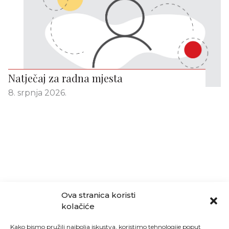
Natječaj za radna mjesta
8. srpnja 2026.
Ova stranica koristi
kolačiće
Kako bismo pružili najbolja iskustva, koristimo tehnologije poput