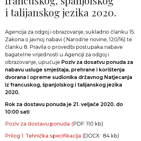
francuskog, španjolskog
i talijanskog jezika 2020.
Agencija za odgoj i obrazovanje, sukladno članku 15.
Zakona o javnoj nabavi ( Narodne novine, 120/16) te
članku 8. Pravila o provedbi postupaka nabave
bagatelne vrijednosti u Agenciji za odgoj i
obrazovanje, upućuje
Poziv za dosatvu ponuda
za
nabavu usluge smještaja, prehrane i korištenja
dvorana i opreme sudionika
državnog Natjecanja
iz francuskog, španjolskog i talijanskog jezika
2020.
Rok za dostavu ponuda je 21. veljače 2020. do
10:00 sati
Poziv za dostavu ponuda (
PDF: 110 kb)
Prilog 1. Tehnička specifikacija
(DOCX: 84 kb)