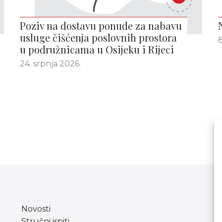
Poziv na dostavu ponude za nabavu
usluge čišćenja poslovnih prostora
8
u podružnicama u Osijeku i Rijeci
24. srpnja 2026.
Novosti
Stručni ispiti