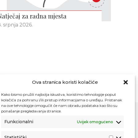
Natječaj za radna mjesta
. srpnja 2026.
Ova stranica koristi kolačiće
Kako bismo pružili najbolja iskustva, koristimo tehnologije poput
kolačića za pohranu i/ili pristup informacijama o uređaju. Pristanak
na ove tehnologije omogućit će nam obradu podataka kao što su
ponašanje pregledavanja stranice.
Funkcionalni
Uvijek omogućeno
Kontakt
Pristup informacijama
Statistički