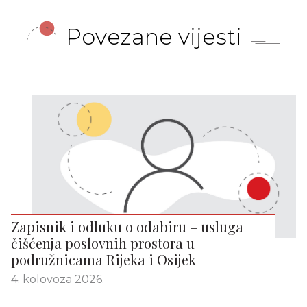
Povezane vijesti
Zapisnik i odluku o odabiru – usluga
čišćenja poslovnih prostora u
podružnicama Rijeka i Osijek
4. kolovoza 2026.