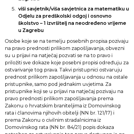
viši savjetnik/viša savjetnica za matematiku u
Odjelu za predškolski odgoj i osnovno
školstvo – 1 izvršitelj na neodređeno vrijeme
u Zagrebu
Osobe koje se na temelju posebnih propisa pozivaju
na pravo prednosti prilikom zapošljavanja, obvezni
su u prijavi na natječaj pozvati se na to pravo i
priložiti sve dokaze koje posebni propisi određuju za
ostvarivanje tog prava. Takvi pristupnici ostvaruju
prednost prilikom zapošljavanja u odnosu na ostale
pristupnike, samo pod jednakim uvjetima. Za
pristupnike koji se u prijavi na natječaj pozivaju na
pravo prednosti prilikom zapošljavanja prema
Zakonu o hrvatskim braniteljima iz Domovinskog
rata i članovima njihovih obitelji (NN br. 121/17) i
prema Zakonu o civilnim stradalnicima iz
Domovinskog rata (NN br. 84/21) popis dokaza