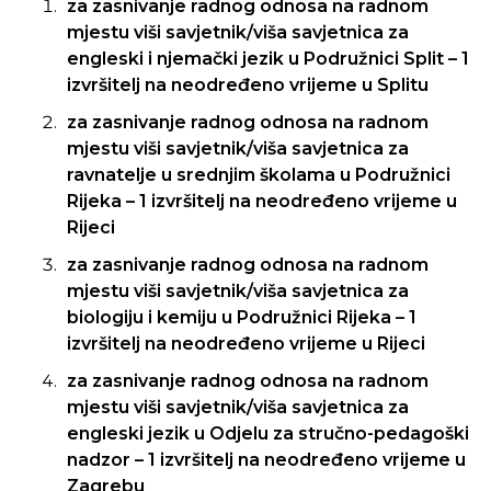
za zasnivanje radnog odnosa na radnom
mjestu viši savjetnik/viša savjetnica za
engleski i njemački jezik u Podružnici Split – 1
izvršitelj na neodređeno vrijeme u Splitu
za zasnivanje radnog odnosa na radnom
mjestu viši savjetnik/viša savjetnica za
ravnatelje u srednjim školama u Podružnici
Rijeka – 1 izvršitelj na neodređeno vrijeme u
Rijeci
za zasnivanje radnog odnosa na radnom
mjestu viši savjetnik/viša savjetnica za
biologiju i kemiju u Podružnici Rijeka – 1
izvršitelj na neodređeno vrijeme u Rijeci
za zasnivanje radnog odnosa na radnom
mjestu viši savjetnik/viša savjetnica za
engleski jezik u Odjelu za stručno-pedagoški
nadzor – 1 izvršitelj na neodređeno vrijeme u
Zagrebu