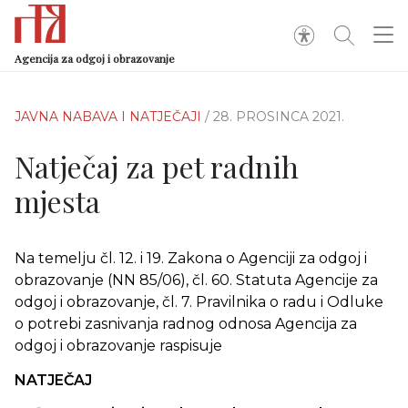
Agencija za odgoj i obrazovanje
JAVNA NABAVA I NATJEČAJI
/ 28. PROSINCA 2021.
Natječaj za pet radnih
mjesta
Na temelju čl. 12. i 19. Zakona o Agenciji za odgoj i
obrazovanje (NN 85/06), čl. 60. Statuta Agencije za
odgoj i obrazovanje, čl. 7. Pravilnika o radu i Odluke
o potrebi zasnivanja radnog odnosa Agencija za
odgoj i obrazovanje raspisuje
NATJEČAJ