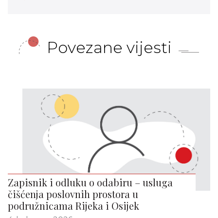
Povezane vijesti
Zapisnik i odluku o odabiru – usluga
čišćenja poslovnih prostora u
podružnicama Rijeka i Osijek