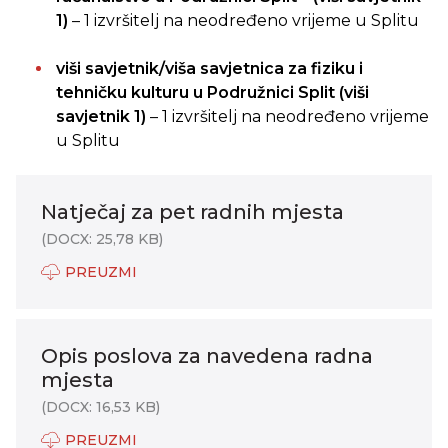
1)
– 1 izvršitelj na neodređeno vrijeme u Splitu
viši savjetnik/viša savjetnica za fiziku i
tehničku kulturu u Podružnici Split (viši
savjetnik 1)
– 1 izvršitelj na neodređeno vrijeme
u Splitu
Natječaj za pet radnih mjesta
(DOCX: 25,78 KB)
PREUZMI
Opis poslova za navedena radna
mjesta
(DOCX: 16,53 KB)
PREUZMI