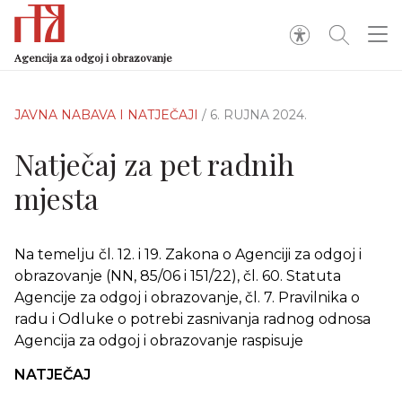
Agencija za odgoj i obrazovanje
JAVNA NABAVA I NATJEČAJI
/ 6. RUJNA 2024.
Natječaj za pet radnih
mjesta
Na temelju čl. 12. i 19. Zakona o Agenciji za odgoj i
obrazovanje (NN, 85/06 i 151/22), čl. 60. Statuta
Agencije za odgoj i obrazovanje, čl. 7. Pravilnika o
radu i Odluke o potrebi zasnivanja radnog odnosa
Agencija za odgoj i obrazovanje raspisuje
NATJEČAJ