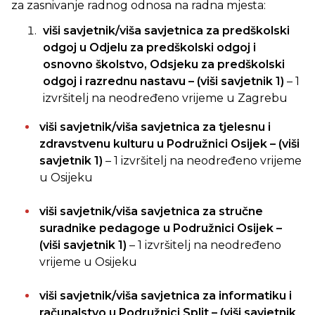
za zasnivanje radnog odnosa na radna mjesta:
viši savjetnik/viša savjetnica za predškolski
odgoj u Odjelu za predškolski odgoj i
osnovno školstvo, Odsjeku za predškolski
odgoj i razrednu nastavu – (viši savjetnik 1)
– 1
izvršitelj na neodređeno vrijeme u Zagrebu
viši savjetnik/viša savjetnica za tjelesnu i
zdravstvenu kulturu u Podružnici Osijek – (viši
savjetnik 1)
– 1 izvršitelj na neodređeno vrijeme
u Osijeku
viši savjetnik/viša savjetnica za stručne
suradnike pedagoge u Podružnici Osijek –
(viši savjetnik 1)
– 1 izvršitelj na neodređeno
vrijeme u Osijeku
viši savjetnik/viša savjetnica za informatiku i
računalstvo u Podružnici Split – (viši savjetnik