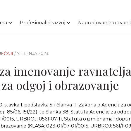
ama
Profesionalni razvoj
Napredovanje u zvanj
JEČAJI
/ 7. LIPNJA 2023.
 za imenovanje ravnatelja
 za odgoj i obrazovanje
. stavka 1. podstavka 5. i članka 11. Zakona o Agenciji za 
j: 85/06, 151/22), te članka 38. Statuta Agencije za odgoj
1/0015, URBROJ: 0561-07-1), Statuta o izmjenama i dop
 obrazovanje (KLASA: 023-01/07-01/0015, URBROJ: 561/1-09