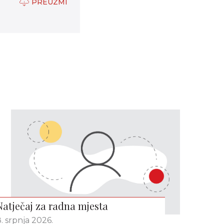
PREUZMI
Natječaj za radna mjesta
. srpnja 2026.