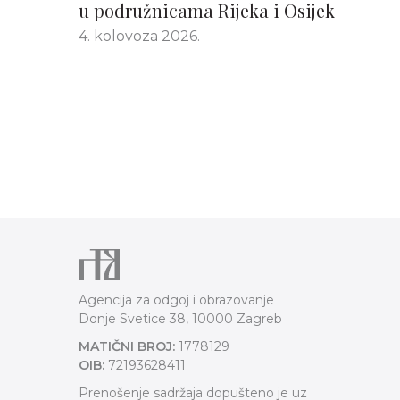
u podružnicama Rijeka i Osijek
4. kolovoza 2026.
Agencija za odgoj i obrazovanje
Donje Svetice 38, 10000 Zagreb
MATIČNI BROJ:
1778129
OIB:
72193628411
Prenošenje sadržaja dopušteno je uz