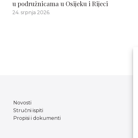
u podružnicama u Osijeku i Rijeci
24. srpnja 2026.
Novosti
Stručni ispiti
Propisi i dokumenti