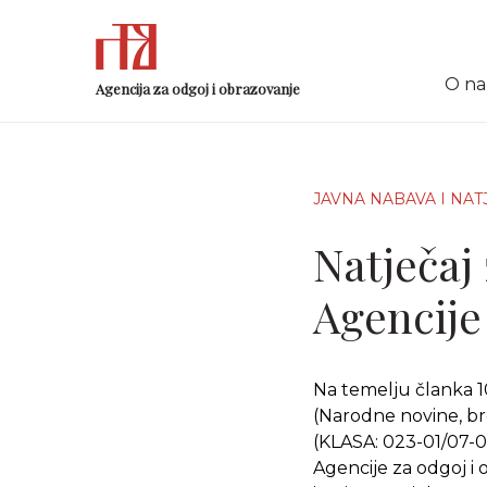
O n
Agencija za odgoj i obrazovanje
JAVNA NABAVA I NAT
Natječaj
Agencije
Na temelju članka 10
(Narodne novine, bro
(KLASA: 023-01/07-0
Agencije za odgoj i