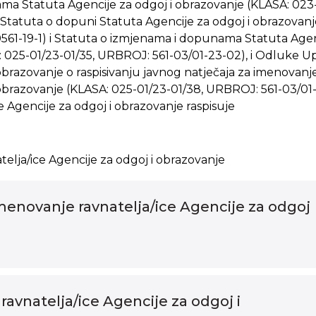
a Statuta Agencije za odgoj i obrazovanje (KLASA: 023-0
 Statuta o dopuni Statuta Agencije za odgoj i obrazovanj
61-19-1) i Statuta o izmjenama i dopunama Statuta Agenc
 025-01/23-01/35, URBROJ: 561-03/01-23-02), i Odluke U
obrazovanje o raspisivanju javnog natječaja za imenovanje
obrazovanje (KLASA: 025-01/23-01/38, URBROJ: 561-03/01-2
 Agencije za odgoj i obrazovanje raspisuje
elja/ice Agencije za odgoj i obrazovanje
imenovanje ravnatelja/ice Agencije za odgoj
e
ravnatelja/ice Agencije za odgoj i